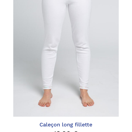
Caleçon long fillette