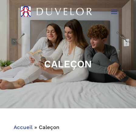
CALEÇON
Accueil
»
Caleçon