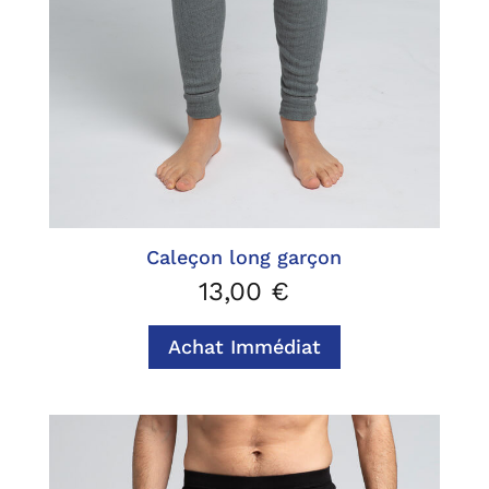
Caleçon long garçon
13,00
€
Achat Immédiat