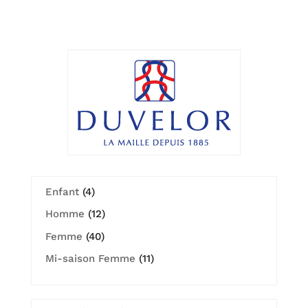
4
Enfant
4
produits
12
Homme
12
produits
40
Femme
40
produits
11
Mi-saison Femme
11
produits