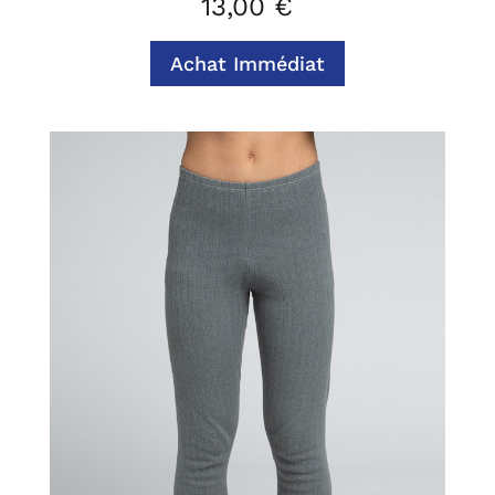
13,00
€
Achat Immédiat