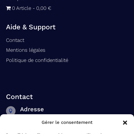
0 Article
0,00 €
Aide & Support
Contact
Mentions légales
Politique de confidentialité
Contact
Adresse

Zac des Savlons
Gérer le consentement
6 rue Marcel Gaillot
BP 90014