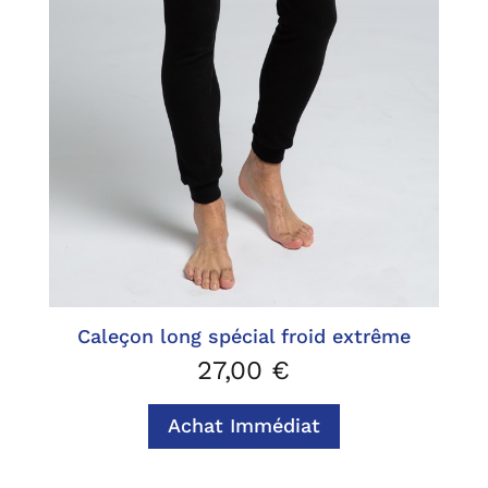
Caleçon long spécial froid extrême
27,00
€
Achat Immédiat