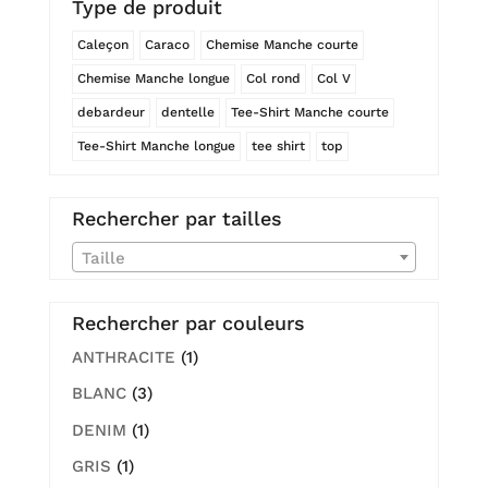
Type de produit
Caleçon
Caraco
Chemise Manche courte
Chemise Manche longue
Col rond
Col V
debardeur
dentelle
Tee-Shirt Manche courte
Tee-Shirt Manche longue
tee shirt
top
Rechercher par tailles
Taille
Rechercher par couleurs
ANTHRACITE
(1)
BLANC
(3)
DENIM
(1)
GRIS
(1)