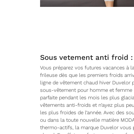
Sous vetement anti froid : 
Vous préparez vos futures vacances à la
frileuse dès que les premiers froids arri
ligne de vêtement chaud hiver Duvelor
sous-vêtement pour homme et femme qui
parfaite pendant les mois les plus glaci
vêtements anti-froids et n’ayez plus pe
les plus froides de l’année. Avec des 
ou dans la toute nouvelle matière MO
thermo-actifs, la marque Duvelor vous p