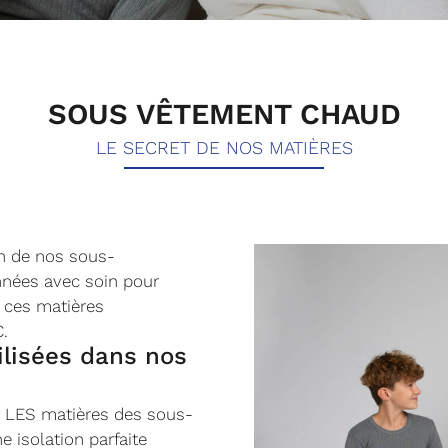
SOUS VÊTEMENT CHAUD
LE SECRET DE NOS MATIÈRES
on de nos sous-
nnées avec soin pour
s ces matières
C.
ilisées dans nos
 LES matières des sous-
e isolation parfaite