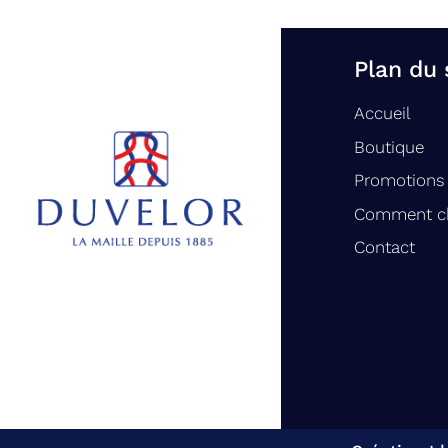
Plan du 
Accueil
Boutique
Promotions
Comment ch
Contact