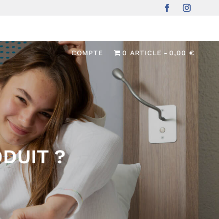
UIT ?
COMPTE
0 ARTICLE
0,00 €
DUIT ?