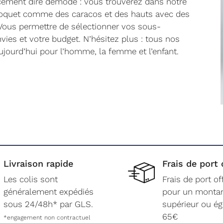
rcément dire démodé : vous trouverez dans notre
coquet comme des caracos et des hauts avec des
Vous permettre de sélectionner vos sous-
vies et votre budget. N’hésitez plus : tous nos
jourd’hui pour l’homme, la femme et l’enfant.
Livraison rapide
Frais de port 
Les colis sont
Frais de port of
généralement expédiés
pour un monta
sous 24/48h* par GLS.
supérieur ou ég
65€
*engagement non contractuel