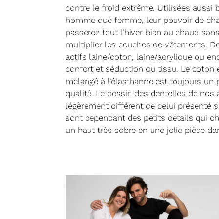
contre le froid extrême. Utilisées auss
homme que femme, leur pouvoir de chal
passerez tout l’hiver bien au chaud sans
multiplier les couches de vêtements. 
actifs laine/coton, laine/acrylique ou enc
confort et séduction du tissu. Le coton 
mélangé à l’élasthanne est toujours un 
qualité. Le dessin des dentelles de nos
légèrement différent de celui présenté su
sont cependant des petits détails qui ch
un haut très sobre en une jolie pièce da