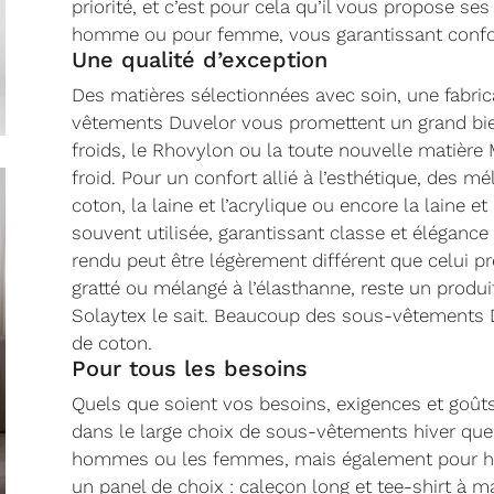
priorité, et c’est pour cela qu’il vous propose s
homme ou pour femme, vous garantissant confort 
Une qualité d’exception
Des matières sélectionnées avec soin, une fabrica
vêtements Duvelor vous promettent un grand bie
froids, le Rhovylon ou la toute nouvelle matiè
froid. Pour un confort allié à l’esthétique, des mél
coton, la laine et l’acrylique ou encore la laine e
souvent utilisée, garantissant classe et élégan
rendu peut être légèrement différent que celui pr
gratté ou mélangé à l’élasthanne, reste un produit
Solaytex le sait. Beaucoup des sous-vêtements 
de coton.
Pour tous les besoins
Quels que soient vos besoins, exigences et goûts
dans le large choix de sous-vêtements hiver que
hommes ou les femmes, mais également pour hab
un panel de choix : caleçon long et tee-shirt à 