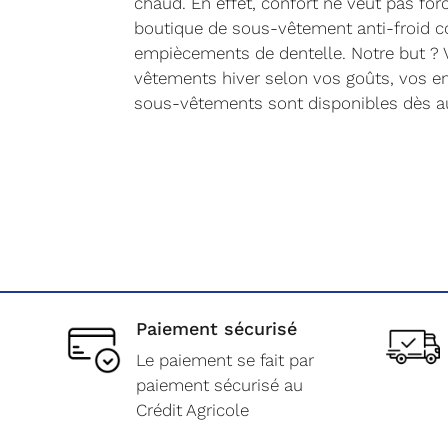
chaud. En effet, confort ne veut pas fo
boutique de sous-vêtement anti-froid 
empiècements de dentelle. Notre but ? 
vêtements hiver selon vos goûts, vos en
sous-vêtements sont disponibles dès au
Paiement sécurisé
Le paiement se fait par
paiement sécurisé au
Crédit Agricole