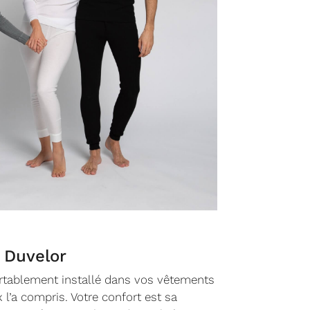
 Duvelor
ortablement installé dans vos vêtements
 l’a compris. Votre confort est sa