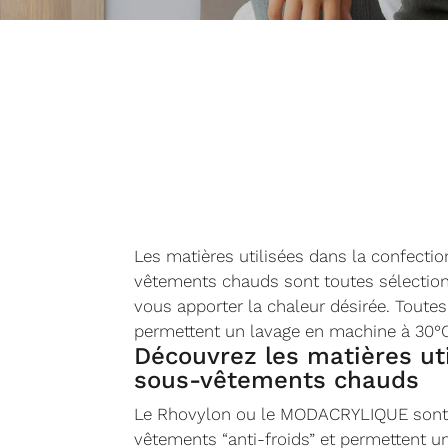
Les matières utilisées dans la confecti
vêtements chauds sont toutes sélectio
vous apporter la chaleur désirée. Toute
permettent un lavage en machine à 30°
Découvrez les matières ut
sous-vêtements chauds
Le Rhovylon ou le MODACRYLIQUE sont
vêtements “anti-froids” et permettent un