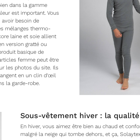
i bien dans la gamme
eur est important. Vous
 avoir besoin de
Des mélanges thermo-
ore laine et soie allient
en version gratté ou
produit basique de
 articles femme peut être
r les photos du site. Ils
angent en un clin d’œil
ns la garde-robe.
Sous-vêtement hiver : la qualité
En hiver, vous aimez être bien au chaud et conf
malgré la neige qui tombe dehors, et ça, Solaytex