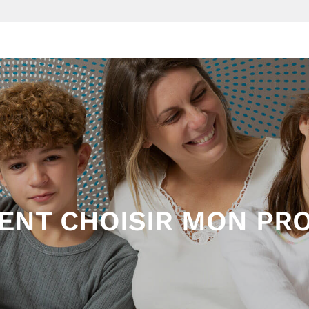
UTIQUE
PROMOTIONS
COMMENT CHOISIR MON PROD
NT CHOISIR MON PRO