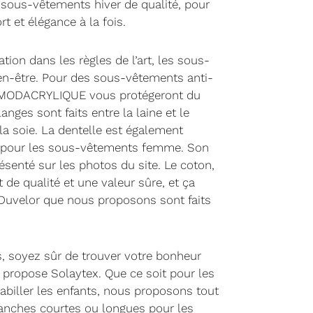
es sous-vêtements hiver de qualité, pour
et élégance à la fois.
tion dans les règles de l’art, les sous-
n-être. Pour des sous-vêtements anti-
re MODACRYLIQUE vous protégeront du
anges sont faits entre la laine et le
t la soie. La dentelle est également
ce pour les sous-vêtements femme. Son
ésenté sur les photos du site. Le coton,
 de qualité et une valeur sûre, et ça
Duvelor que nous proposons sont faits
, soyez sûr de trouver votre bonheur
 propose Solaytex. Que ce soit pour les
iller les enfants, nous proposons tout
manches courtes ou longues pour les