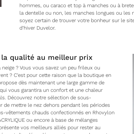
hommes, ou caraco et top à manches ou à brete
la dentelle ou non, les manches longues ou les m
soyez certain de trouver votre bonheur sur le si
d’hiver Duvelor.
la qualité au meilleur prix
 neige ? Vous vous savez un peu frileux ou
vent ? C’est pour cette raison que la boutique en
 propose dès maintenant une large gamme de
 vous garantira un confort et une chaleur
als. Découvrez notre sélection de sous-
ur de mettre le nez dehors pendant les périodes
sous-vêtements chauds confectionnés en Rhovylon
DACRYLIQUE ou encore à base de mélanges
résente vos meilleurs alliés pour rester au