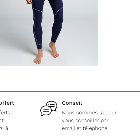
offert
Conseil
ferts
Nous sommes là pour
nt
vous conseiller par
al à
email et téléphone