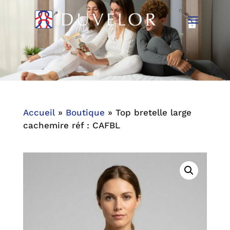
Accueil
»
Boutique
»
Top bretelle large
cachemire réf : CAFBL