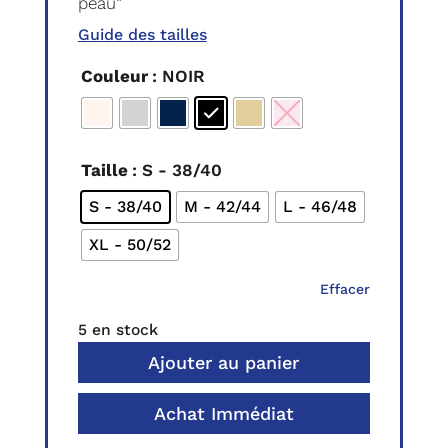
peau”
Guide des tailles
Couleur
: NOIR
Taille
: S - 38/40
S - 38/40
M - 42/44
L - 46/48
XL - 50/52
Effacer
5 en stock
Ajouter au panier
Achat Immédiat