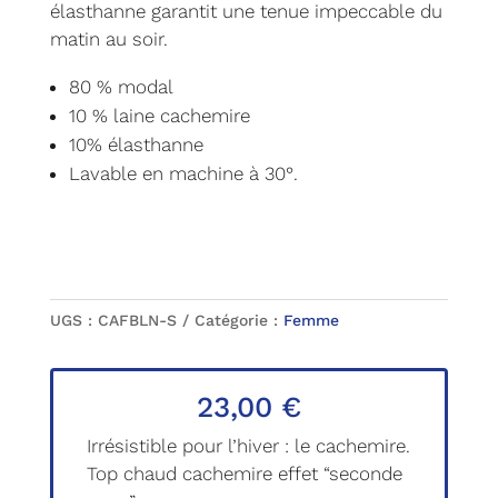
élasthanne garantit une tenue impeccable du
matin au soir.
80 % modal
10 % laine cachemire
10% élasthanne
Lavable en machine à 30°.
UGS :
CAFBLN-S
Catégorie :
Femme
23,00
€
Irrésistible pour l’hiver : le cachemire.
Top chaud cachemire effet “seconde