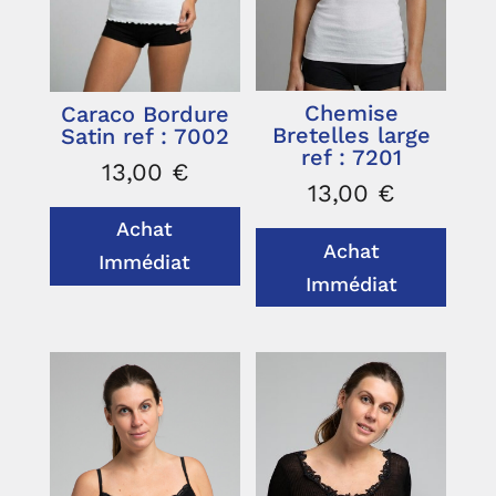
Chemise
Caraco Bordure
Bretelles large
Satin ref : 7002
ref : 7201
13,00
€
13,00
€
Achat
Achat
Immédiat
Immédiat