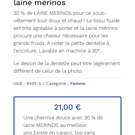
laine mérinos
30 % de LAINE MERINOS pour ce sous-
vêtement tout doux et chaud ! Le tissu fluide
est très agréable à porter et la laine mérinos
procure une chaleur nécessaire pour les
grands froids. A noter la petite dentelle à
l’encolure. Lavable en machine à 30°.
Le dessin de la dentelle peut être légérement
différent de celui de la photo.
UGS :
9401-S
Catégorie :
Femme
21,00
€
Une chemise douce avec 30 % de
laine MERINOS au meilleur
prix.Existe en caraco, top sans