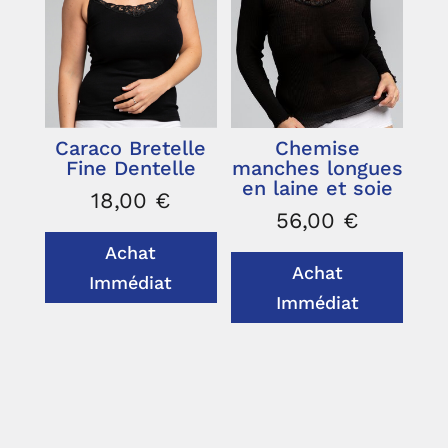
Caraco Bretelle
Chemise
Fine Dentelle
manches longues
en laine et soie
18,00
€
56,00
€
Achat
Achat
Immédiat
Immédiat