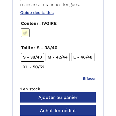
manche et manches longues.
Guide des tailles
Couleur
: IVOIRE
Taille
: S - 38/40
S - 38/40
M - 42/44
L - 46/48
XL - 50/52
Effacer
1 en stock
Ajouter au panier
Achat Immédiat