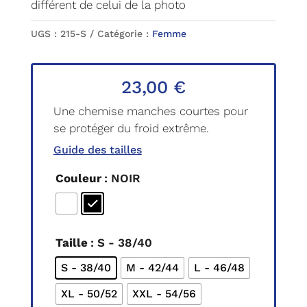
différent de celui de la photo
UGS :
215-S
Catégorie :
Femme
23,00
€
Une chemise manches courtes pour
se protéger du froid extrême.
Guide des tailles
Couleur
: NOIR
Taille
: S - 38/40
S - 38/40
M - 42/44
L - 46/48
XL - 50/52
XXL - 54/56