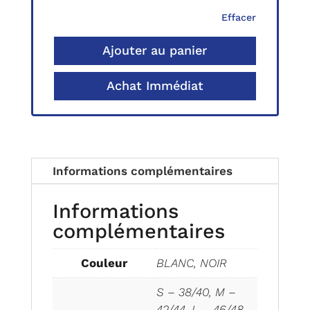
Effacer
Ajouter au panier
Achat Immédiat
Informations complémentaires
Informations
complémentaires
Couleur
BLANC, NOIR
S – 38/40, M –
42/44, L – 46/48,