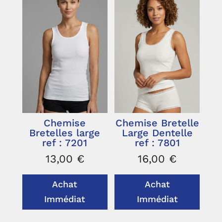
Chemise
Chemise Bretelle
Bretelles large
Large Dentelle
ref : 7201
ref : 7801
13,00
€
16,00
€
Achat
Achat
Immédiat
Immédiat