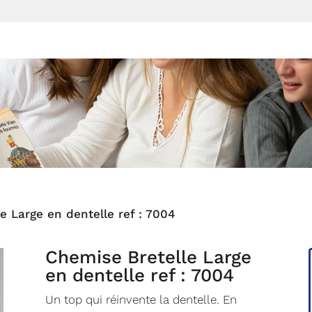
UTIQUE
PROMOTIONS
COMMENT CHOISIR MON PROD
e Large en dentelle ref : 7004
Chemise Bretelle Large
en dentelle ref : 7004
Un top qui réinvente la dentelle. En