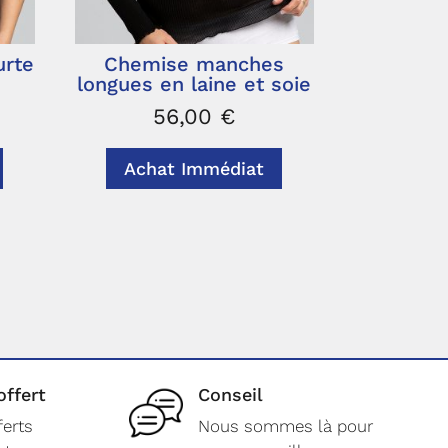
urte
Chemise manches
longues en laine et soie
56,00
€
Achat Immédiat
offert
Conseil
ferts
Nous sommes là pour