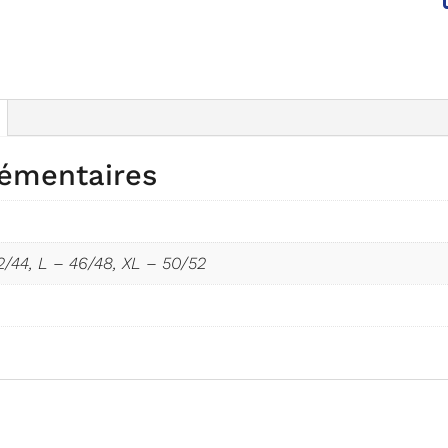
lémentaires
2/44, L – 46/48, XL – 50/52