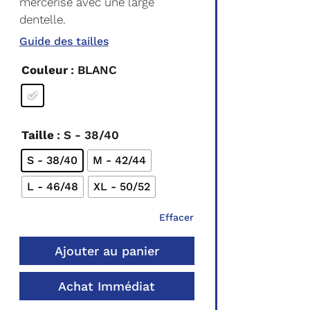
mercerisé avec une large
dentelle.
Guide des tailles
Couleur
: BLANC
Taille
: S - 38/40
S - 38/40
M - 42/44
L - 46/48
XL - 50/52
Effacer
Ajouter au panier
Achat Immédiat