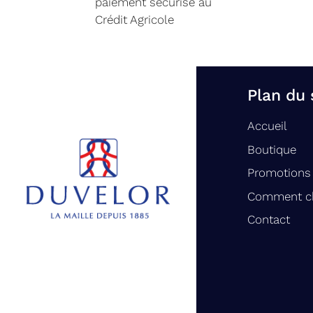
paiement sécurisé au
Crédit Agricole
Plan du 
Accueil
Boutique
Promotions
Comment ch
Contact