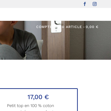
UIT ?
COMPTE
0 ARTICLE
0,00 €
17,00
€
Petit top en 100 % coton